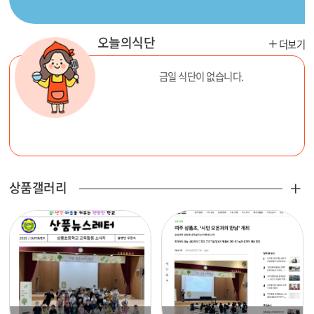
오늘의식단
더
더보기
보
기
금일 식단이 없습니다.
상품갤러리
3
더
보
기