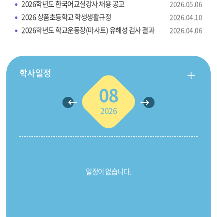
보
2026학년도 한국어교실강사 채용 공고
2026.05.06
2026 상품초등학교 학생생활규정
2026.04.10
기
2026학년도 학교운동장(마사토) 유해성 검사 결과
2026.04.06
학사일정
더
보
08
기
이
다
전
2026
음
달
달
일정이 없습니다.